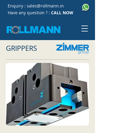
Enquiry :
sales@rollmann.in
Have any question ? :
CALL NOW
GRIPPERS